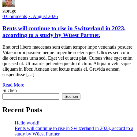
storage
0 Comments
7. August 2026
Rents will continue to rise in Switzerland in 2023,
according to a study by Wüest Partner.
Erat orci libero maecenas sem etiam tempor impe venenatis posuere.
Vitae morbi posuere neque imperdie scelerisque. Ultrices sed cum
dia orci netus urna sed. Eget vel et arcu plat. Cursus vitae eget enim
quis sed ut. Ut mauris pellentesque dui dictum. Aliquam velit sapie
aliquam in liber. Aenean erat lectus mattis el. Gravida aenean
suspendisse […]
Read More
Suchen
Suchen
Recent Posts
Hello world!
Rents will continue to rise in Switzerland in 2023, accord to a
study by Wüest Partner.