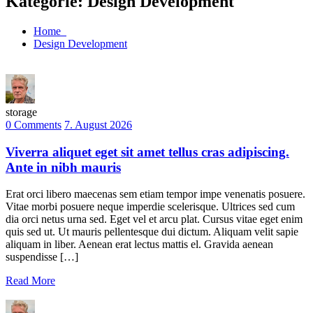
Kategorie:
Design Development
Home
Design Development
storage
0 Comments
7. August 2026
Viverra aliquet eget sit amet tellus cras adipiscing.
Ante in nibh mauris
Erat orci libero maecenas sem etiam tempor impe venenatis posuere.
Vitae morbi posuere neque imperdie scelerisque. Ultrices sed cum
dia orci netus urna sed. Eget vel et arcu plat. Cursus vitae eget enim
quis sed ut. Ut mauris pellentesque dui dictum. Aliquam velit sapie
aliquam in liber. Aenean erat lectus mattis el. Gravida aenean
suspendisse […]
Read More