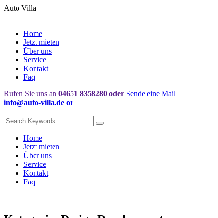
Auto Villa
Home
Jetzt mieten
Über uns
Service
Kontakt
Faq
Rufen Sie uns an
04651 8358280
oder
Sende eine Mail
info@auto-villa.de
or
Home
Jetzt mieten
Über uns
Service
Kontakt
Faq