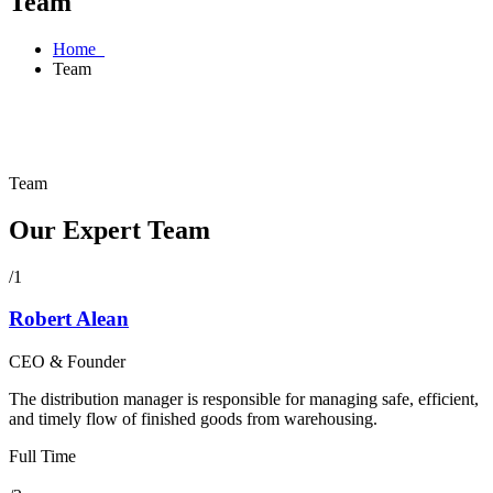
Team
Home
Team
Team
Our Expert Team
/1
Robert Alean
CEO & Founder
The distribution manager is responsible for managing safe, efficient,
and timely flow of finished goods from warehousing.
Full Time