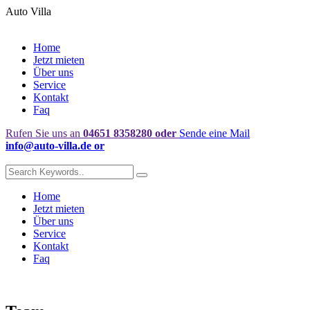
Auto Villa
Home
Jetzt mieten
Über uns
Service
Kontakt
Faq
Rufen Sie uns an
04651 8358280
oder
Sende eine Mail
info@auto-villa.de
or
Home
Jetzt mieten
Über uns
Service
Kontakt
Faq